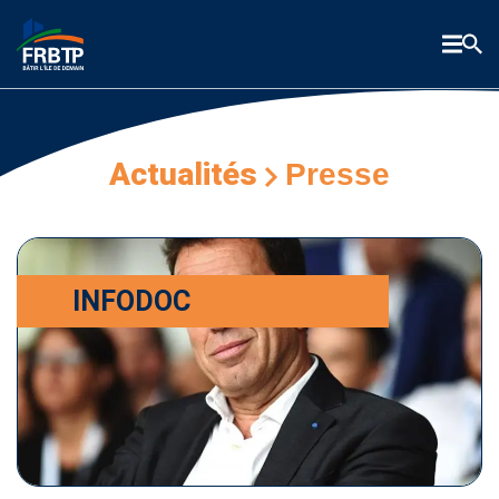
Actualités
Presse
INFODOC