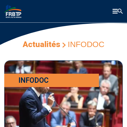
Actualités
INFODOC
INFODOC