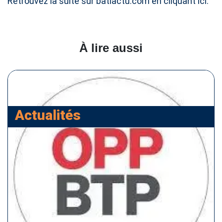
Retrouvez la suite sur batiactu.com en
cliquant ici.
À lire aussi
Actualités