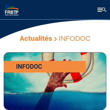
Actualités
INFODOC
INFODOC